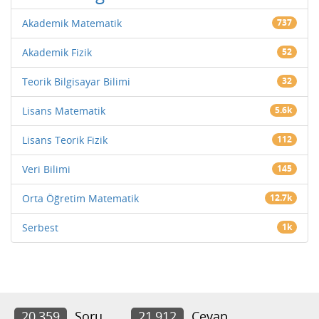
Akademik Matematik
737
Akademik Fizik
52
Teorik Bilgisayar Bilimi
32
Lisans Matematik
5.6k
Lisans Teorik Fizik
112
Veri Bilimi
145
Orta Öğretim Matematik
12.7k
Serbest
1k
20,359
Soru
21,912
Cevap