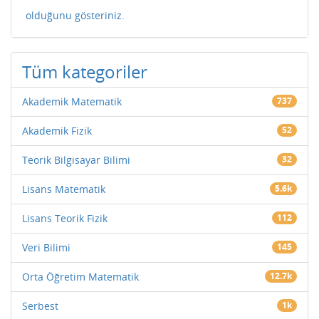
olduğunu gösteriniz.
Tüm kategoriler
Akademik Matematik
737
Akademik Fizik
52
Teorik Bilgisayar Bilimi
32
Lisans Matematik
5.6k
Lisans Teorik Fizik
112
Veri Bilimi
145
Orta Öğretim Matematik
12.7k
Serbest
1k