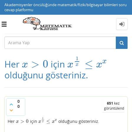
Akademisyenler öncülüğünde matematik/fizik/bilgisayar bilimleri soru
cevap platformu
Toggle
navigation
1
>
0
≤
x
Her
için
x
>
0
x
1
x
≤
x
x
x
x
x
x
olduğunu gösteriniz.
0
651
kez
0
görüntülendi
1
>
0
≤
x
Her
için
olduğunu gösteriniz.
x
>
0
x
1
x
≤
x
x
x
x
x
x