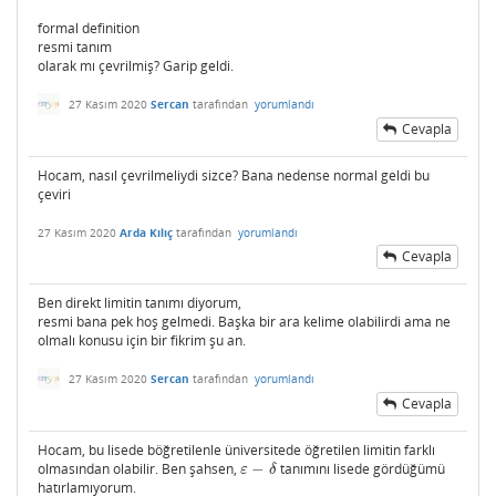
formal definition
resmi tanım
olarak mı çevrilmiş? Garip geldi.
27 Kasım 2020
Sercan
tarafından
yorumlandı
Cevapla
Hocam, nasıl çevrilmeliydi sizce? Bana nedense normal geldi bu
çeviri
27 Kasım 2020
Arda Kılıç
tarafından
yorumlandı
Cevapla
Ben direkt limitin tanımı diyorum,
resmi bana pek hoş gelmedi. Başka bir ara kelime olabilirdi ama ne
olmalı konusu için bir fikrim şu an.
27 Kasım 2020
Sercan
tarafından
yorumlandı
Cevapla
Hocam, bu lisede böğretilenle üniversitede öğretilen limitin farklı
olmasından olabilir. Ben şahsen,
−
tanımını lisede gördüğümü
ε
−
δ
ε
δ
hatırlamıyorum.