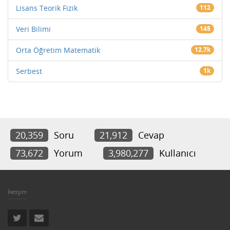
Lisans Teorik Fizik
112
Veri Bilimi
145
Orta Öğretim Matematik
12.7k
Serbest
1k
20,359
Soru
21,912
Cevap
73,672
Yorum
3,980,277
Kullanıcı
İletişim