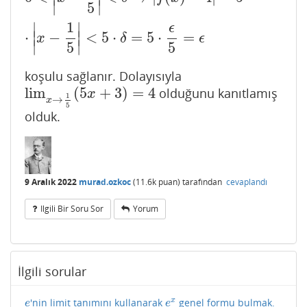
∣
∣
5
1
∣
∣
ϵ
⋅
−
<
5
⋅
=
5
⋅
=
∣
∣
x
δ
ϵ
∣
∣
5
5
koşulu sağlanır. Dolayısıyla
lim
(
5
+
3
)
=
4
olduğunu kanıtlamış
lim
x
→
1
5
(
5
x
+
3
)
=
4
x
1
→
x
5
olduk.
9 Aralık 2022
murad.ozkoc
(
11.6k
puan)
tarafından
cevaplandı
Ilgili Bir Soru Sor
Yorum
İlgili sorular
x
'nin limit tanımını kullanarak
genel formu bulmak.
e
e
x
e
e