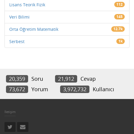
Lisans Teorik Fizik
112
Veri Bilimi
145
Orta Öğretim Matematik
12.7k
Serbest
1k
20,359
Soru
21,912
Cevap
73,672
Yorum
3,972,732
Kullanıcı
İletişim