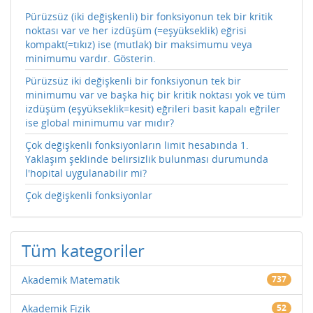
Pürüzsüz (iki değişkenli) bir fonksiyonun tek bir kritik
noktası var ve her izdüşüm (=eşyükseklik) eğrisi
kompakt(=tıkız) ise (mutlak) bir maksimumu veya
minimumu vardır. Gösterin.
Pürüzsüz iki değişkenli bir fonksiyonun tek bir
minimumu var ve başka hiç bir kritik noktası yok ve tüm
izdüşüm (eşyükseklik=kesit) eğrileri basit kapalı eğriler
ise global minimumu var mıdır?
Çok değişkenli fonksiyonların limit hesabında 1.
Yaklaşım şeklinde belirsizlik bulunması durumunda
l'hopital uygulanabilir mi?
Çok değişkenli fonksiyonlar
Tüm kategoriler
Akademik Matematik
737
Akademik Fizik
52