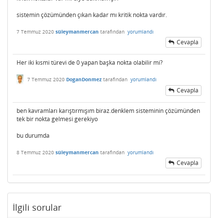
sistemin çözümünden çıkan kadar mı kritik nokta vardır.
7 Temmuz 2020
süleymanmercan
tarafından
yorumlandı
Cevapla
Her iki kısmi türevi de 0 yapan başka nokta olabilir mi?
7 Temmuz 2020
DoganDonmez
tarafından
yorumlandı
Cevapla
ben kavramları karıştırmışım biraz.denklem sisteminin çözümünden
tek bir nokta gelmesi gerekiyo
bu durumda
8 Temmuz 2020
süleymanmercan
tarafından
yorumlandı
Cevapla
İlgili sorular