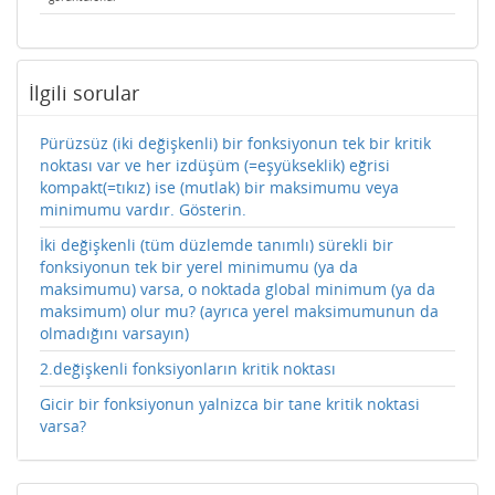
İlgili sorular
Pürüzsüz (iki değişkenli) bir fonksiyonun tek bir kritik
noktası var ve her izdüşüm (=eşyükseklik) eğrisi
kompakt(=tıkız) ise (mutlak) bir maksimumu veya
minimumu vardır. Gösterin.
İki değişkenli (tüm düzlemde tanımlı) sürekli bir
fonksiyonun tek bir yerel minimumu (ya da
maksimumu) varsa, o noktada global minimum (ya da
maksimum) olur mu? (ayrıca yerel maksimumunun da
olmadığını varsayın)
2.değişkenli fonksiyonların kritik noktası
Gicir bir fonksiyonun yalnizca bir tane kritik noktasi
varsa?