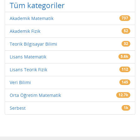
Tüm kategoriler
Akademik Matematik
737
Akademik Fizik
52
Teorik Bilgisayar Bilimi
32
Lisans Matematik
5.6k
Lisans Teorik Fizik
112
Veri Bilimi
145
Orta Öğretim Matematik
12.7k
Serbest
1k