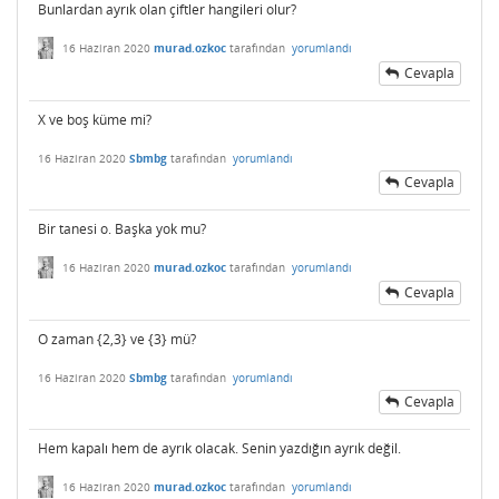
Bunlardan ayrık olan çiftler hangileri olur?
16 Haziran 2020
murad.ozkoc
tarafından
yorumlandı
Cevapla
X ve boş küme mi?
16 Haziran 2020
Sbmbg
tarafından
yorumlandı
Cevapla
Bir tanesi o. Başka yok mu?
16 Haziran 2020
murad.ozkoc
tarafından
yorumlandı
Cevapla
O zaman {2,3} ve {3} mü?
16 Haziran 2020
Sbmbg
tarafından
yorumlandı
Cevapla
Hem kapalı hem de ayrık olacak. Senin yazdığın ayrık değil.
16 Haziran 2020
murad.ozkoc
tarafından
yorumlandı