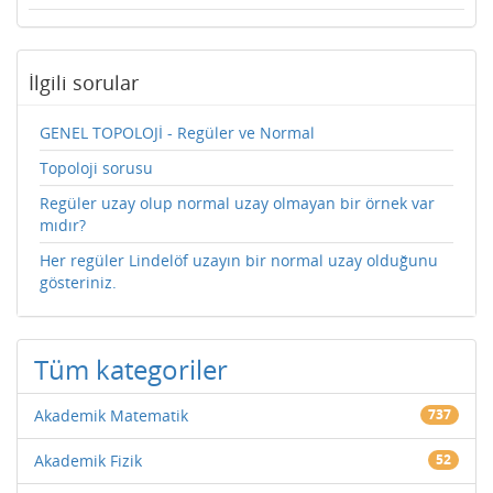
İlgili sorular
GENEL TOPOLOJİ - Regüler ve Normal
Topoloji sorusu
Regüler uzay olup normal uzay olmayan bir örnek var
mıdır?
Her regüler Lindelöf uzayın bir normal uzay olduğunu
gösteriniz.
Tüm kategoriler
Akademik Matematik
737
Akademik Fizik
52