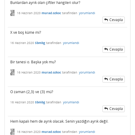
Bunlardan ayrık olan çiftler hangileri olur?
16 Haziran 2020
murad.ozkoc
tarafından
yorumlandı
Cevapla
X ve boş küme mi?
16 Haziran 2020
Sbmbg
tarafından
yorumlandı
Cevapla
Bir tanesi o. Başka yok mu?
16 Haziran 2020
murad.ozkoc
tarafından
yorumlandı
Cevapla
O zaman {2,3} ve {3} mü?
16 Haziran 2020
Sbmbg
tarafından
yorumlandı
Cevapla
Hem kapalı hem de ayrık olacak. Senin yazdığın ayrık değil.
16 Haziran 2020
murad.ozkoc
tarafından
yorumlandı