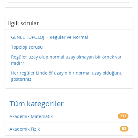
İlgili sorular
GENEL TOPOLOJİ - Regüler ve Normal
Topoloji sorusu
Regüler uzay olup normal uzay olmayan bir örnek var
mıdır?
Her regüler Lindelöf uzayın bir normal uzay olduğunu
gösteriniz.
Tüm kategoriler
Akademik Matematik
737
Akademik Fizik
52