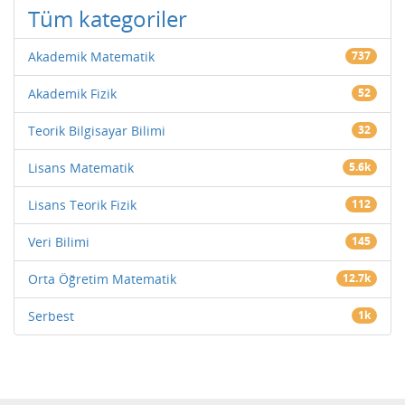
Tüm kategoriler
Akademik Matematik
737
Akademik Fizik
52
Teorik Bilgisayar Bilimi
32
Lisans Matematik
5.6k
Lisans Teorik Fizik
112
Veri Bilimi
145
Orta Öğretim Matematik
12.7k
Serbest
1k