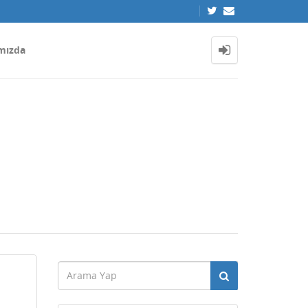
mızda