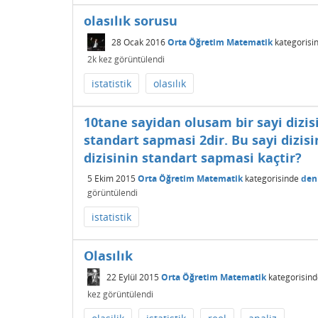
olasılık sorusu
28 Ocak 2016
Orta Öğretim Matematik
kategorisi
2k
kez görüntülendi
istatistik
olasılık
10tane sayidan olusam bir sayi dizis
standart sapmasi 2dir. Bu sayi dizis
dizisinin standart sapmasi kaçtir?
5 Ekim 2015
Orta Öğretim Matematik
kategorisinde
den
görüntülendi
istatistik
Olasılık
22 Eylül 2015
Orta Öğretim Matematik
kategorisind
kez görüntülendi