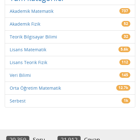
Akademik Matematik
737
Akademik Fizik
52
Teorik Bilgisayar Bilimi
32
Lisans Matematik
5.6k
Lisans Teorik Fizik
112
Veri Bilimi
145
Orta Öğretim Matematik
12.7k
Serbest
1k
20,359
Soru
21,912
Cevap