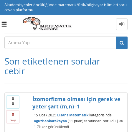
Akademisyenler öncülüğünde matematik/fizik/bilgisayar bilimleri soru
cevap platformu
Toggle
navigation
Son etiketlenen sorular
cebir
İzomorfizma olması için gerek ve
0
0
yeter şart (m,n)=1
0
15 Ocak 2025
Lisans Matematik
kategorisinde
oguzhankarakayaa
(
11
puan)
tarafından
soruldu
|
cevap
1.7k
kez görüntülendi