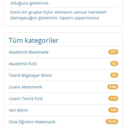
olduğunu gösteriniz.
Sonlu bir grupta hiçbir elemanın sonsuz mertebeli
olamayacağını gösteriniz. İspatını yaparmısınız
Tüm kategoriler
Akademik Matematik
737
Akademik Fizik
52
Teorik Bilgisayar Bilimi
32
Lisans Matematik
5.6k
Lisans Teorik Fizik
112
Veri Bilimi
145
Orta Öğretim Matematik
12.7k