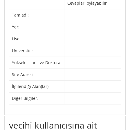
Cevapları oylayabilir
Tam adı:
Yer:
Lise:
Üniversite:
Yüksek Lisans ve Doktora:
Site Adresi:
İlgilendiği Alan(lar):
Diğer Bilgiler:
vecihi kullanıcısına ait