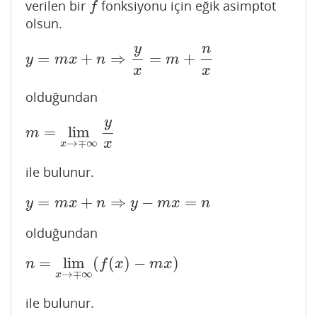
verilen bir
fonksiyonu için eğik asimptot
f
f
olsun.
y
n
=
+
⇒
=
+
y
=
m
x
+
n
⇒
y
x
=
m
+
n
x
y
m
x
n
m
x
x
olduğundan
y
=
lim
m
=
lim
x
→
∓
∞
y
x
m
x
→
∓
∞
x
ile bulunur.
=
+
⇒
−
=
y
=
m
x
+
n
⇒
y
−
m
x
=
n
y
m
x
n
y
m
x
n
olduğundan
=
lim
(
(
)
−
)
n
=
lim
x
→
∓
∞
(
f
(
x
)
−
m
x
)
n
f
x
m
x
→
∓
∞
x
ile bulunur.