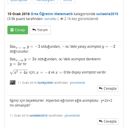
10 Ocak 2016
Orta Öğretim Matematik
kategorisinde
suitable2015
(
3.9k
puan)
tarafından
soruldu
|
2.1k
kez görüntülendi
Cevap
Yorum
lim
=
−
2
olduğundan,
−
∞
'deki yatay asimptot
=
−
2
lim
x
→
−
∞
y
=
−
2
−
∞
y
=
−
2
y
y
→
−
∞
x
doğrusudur.
lim
=
2
olduğundan,
∞
'deki asimptot denklemi
lim
x
→
∞
y
=
2
x
∞
y
x
→
∞
x
=
2
'tir.
y
=
2
x
y
x
−
−
−
−
−
−
√
2
+
4
için,
=
−
4
ve
=
0
'da düşey asimptot vardır.
x
2
+
4
x
x
=
−
4
x
=
0
x
x
x
x
11 Ocak 2016
funky2000
tarafından
yorumlandı
Cevapla
İlginiz için teşekkürler. Hiperbol eğrisinin eğik asimptotu y=2x+2
mi olmalıydı?
11 Ocak 2016
suitable2015
tarafından
yorumlandı
Cevapla