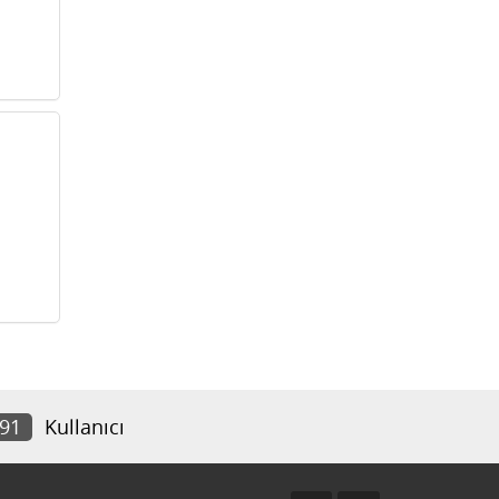
591
Kullanıcı