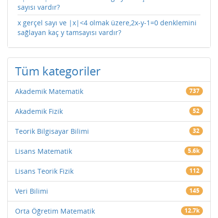
sayısı vardır?
x gerçel sayı ve |x|<4 olmak üzere,2x-y-1=0 denklemini
sağlayan kaç y tamsayısı vardır?
Tüm kategoriler
Akademik Matematik
737
Akademik Fizik
52
Teorik Bilgisayar Bilimi
32
Lisans Matematik
5.6k
Lisans Teorik Fizik
112
Veri Bilimi
145
Orta Öğretim Matematik
12.7k