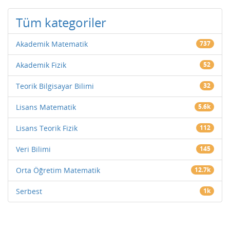
Tüm kategoriler
Akademik Matematik
737
Akademik Fizik
52
Teorik Bilgisayar Bilimi
32
Lisans Matematik
5.6k
Lisans Teorik Fizik
112
Veri Bilimi
145
Orta Öğretim Matematik
12.7k
Serbest
1k