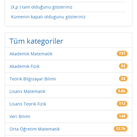
(X,p ) tam olduğunu gösteriniz
Kümenin kapalı oldugunu gösteriniz
Tüm kategoriler
Akademik Matematik
737
Akademik Fizik
52
Teorik Bilgisayar Bilimi
32
Lisans Matematik
5.6k
Lisans Teorik Fizik
112
Veri Bilimi
145
Orta Öğretim Matematik
12.7k