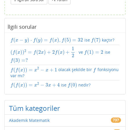
İlgili sorular
(
−
)
⋅
(
)
=
(
)
(
5
)
=
32
(
7
)
,
ise
kaçtır?
f
(
x
−
y
)
⋅
f
(
y
)
=
f
(
x
)
f
(
5
)
=
32
f
(
7
)
f
x
y
f
y
f
x
f
f
1
2
(
(
)
)
=
(
2
)
+
2
(
)
+
(
1
)
=
2
ve
ise
(
f
(
x
)
)
2
=
f
(
2
x
)
+
2
f
(
x
)
+
1
2
f
(
1
)
=
2
f
x
f
x
f
x
f
2
(
3
)
=
?
f
(
3
)
=
?
f
2
(
(
)
)
=
−
+
1
olacak şekilde bir
fonksiyonu
f
(
f
(
x
)
)
=
x
2
−
x
+
1
f
f
f
x
x
x
f
var mı?
2
(
(
)
)
=
−
3
+
4
(
0
)
ise
nedir?
f
(
f
(
x
)
)
=
x
2
−
3
x
+
4
f
(
0
)
f
f
x
x
x
f
Tüm kategoriler
Akademik Matematik
737