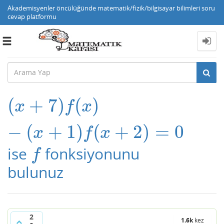
Akademisyenler öncülüğünde matematik/fizik/bilgisayar bilimleri soru
cevap platformu
Toggle
navigation
(
+
7
)
(
)
(
x
+
7
)
f
(
x
)
−
(
x
+
1
)
f
(
x
+
2
)
=
0
x
f
x
−
(
+
1
)
(
+
2
)
=
0
x
f
x
ise
fonksiyonunu
f
f
bulunuz
2
1.6k
kez