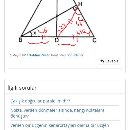
6 Mayıs 2021
Rahime Ömür
tarafından
yorumlandı
Cevapla
İlgili sorular
Çakışık doğrular paralel midir?
Nokta, verilen dönmeler altında, hangi noktalara
dönüşür?
Verilen bir üçgenin kenarortaylari daima bir ucgen