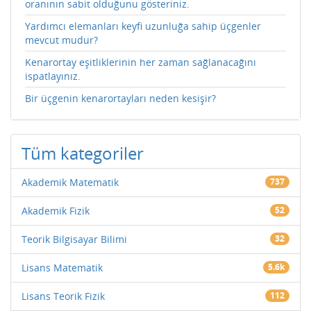
oranının sabit olduğunu gösteriniz.
Yardımcı elemanları keyfi uzunluğa sahip üçgenler
mevcut mudur?
Kenarortay eşitliklerinin her zaman sağlanacağını
ispatlayınız.
Bir üçgenin kenarortayları neden kesişir?
Tüm kategoriler
Akademik Matematik
737
Akademik Fizik
52
Teorik Bilgisayar Bilimi
32
Lisans Matematik
5.6k
Lisans Teorik Fizik
112