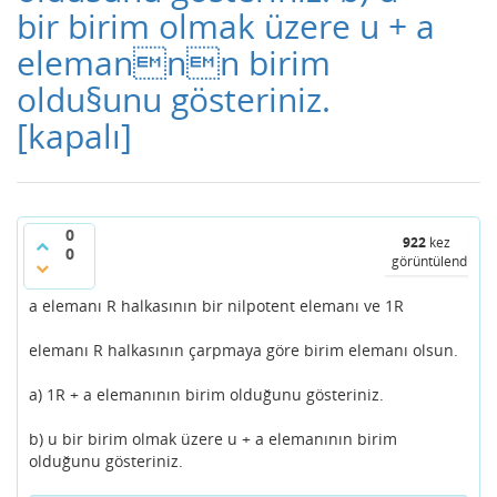
bir birim olmak üzere u + a
elemannn birim
oldu§unu gösteriniz.
[kapalı]
0
922
kez
0
görüntülendi
a elemanı R halkasının bir nilpotent elemanı ve 1R
elemanı R halkasının çarpmaya göre birim elemanı olsun.
a) 1R + a elemanının birim olduğunu gösteriniz.
b) u bir birim olmak üzere u + a elemanının birim
olduğunu gösteriniz.