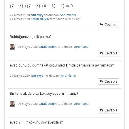
(
7
−
)
.
(
(
7
−
)
.
(
4
−
)
−
1
)
=
0
(
7
−
λ
)
.
(
(
7
−
λ
)
.
(
4
−
λ
)
−
1
)
=
0
λ
λ
λ
29 Mayıs 2020
Nurayyy
tarafından
yorumlandı
29 Mayıs 2020
Safak Ozden
tarafından
düzenlendi
Cevapla
Bulduğunuz eşitlik bu mu?
29 Mayıs 2020
Safak Ozden
tarafından
yorumlandı
Cevapla
evet. bunu buldum fakat çözümlediğimde çarpanlara ayıramadım
29 Mayıs 2020
Nurayyy
tarafından
yorumlandı
Cevapla
Bir tanecik de olsa kök söyleyebilir misiniz?
29 Mayıs 2020
Safak Ozden
tarafından
yorumlandı
Cevapla
evet
=
7
kökünü söyleyebilirim
λ
=
7
λ