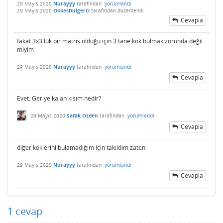
29 Mayıs 2020
Nurayyy
tarafından
yorumlandı
29 Mayıs 2020
OkkesDulgerci
tarafından
düzenlendi
Cevapla
fakat 3x3 lük bir matris olduğu için 3 tane kök bulmak zorunda değil
miyim
29 Mayıs 2020
Nurayyy
tarafından
yorumlandı
Cevapla
Evet. Geriye kalan kısım nedir?
29 Mayıs 2020
Safak Ozden
tarafından
yorumlandı
Cevapla
diğer köklerini bulamadığım için takıldım zaten
29 Mayıs 2020
Nurayyy
tarafından
yorumlandı
Cevapla
1
cevap