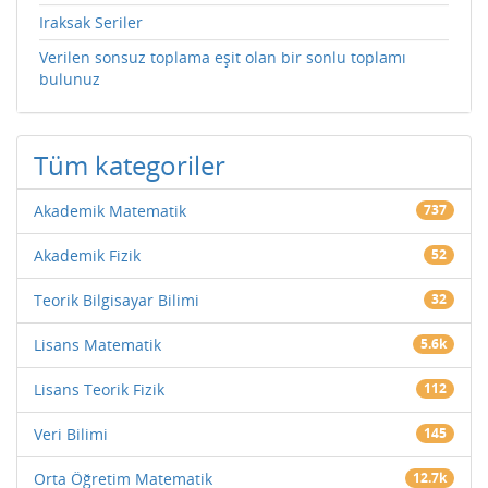
Iraksak Seriler
Verilen sonsuz toplama eşit olan bir sonlu toplamı
bulunuz
Tüm kategoriler
Akademik Matematik
737
Akademik Fizik
52
Teorik Bilgisayar Bilimi
32
Lisans Matematik
5.6k
Lisans Teorik Fizik
112
Veri Bilimi
145
Orta Öğretim Matematik
12.7k