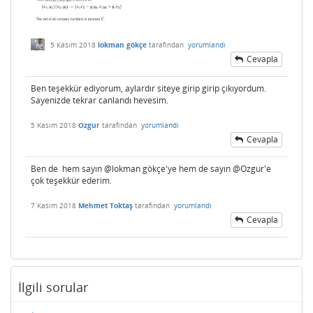
5 Kasım 2018
lokman gökçe
tarafından
yorumlandı
Cevapla
Ben teşekkür ediyorum, aylardır siteye girip girip çıkıyordum.
Sayenizde tekrar canlandı hevesim.
5 Kasım 2018
Ozgur
tarafından
yorumlandı
Cevapla
Ben de hem sayın @lokman gökçe'ye hem de sayın @Ozgur'e
çok teşekkür ederim.
7 Kasım 2018
Mehmet Toktaş
tarafından
yorumlandı
Cevapla
İlgili sorular