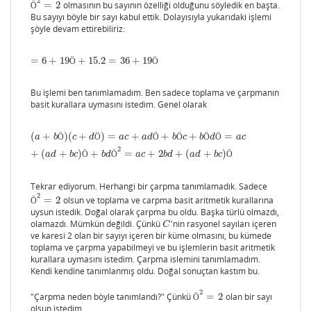
2
=
2
olmasının bu sayının özelliği olduğunu söyledik en başta.
Ö
2
=
2
Ö
Bu sayıyı böyle bir sayı kabul ettik. Dolayısıyla yukarıdaki işlemi
şöyle devam ettirebiliriz:
=
6
+
19
+
15.2
=
36
+
19
=
6
+
19
Ö
+
15.2
=
36
+
19
Ö
Ö
Ö
Bu işlemi ben tanımlamadım. Ben sadece toplama ve çarpmanın
basit kurallara uymasını istedim. Genel olarak
(
+
)
(
+
)
=
+
+
+
=
(
a
+
b
Ö
)
(
c
+
d
Ö
)
=
a
c
+
a
d
Ö
+
b
Ö
c
+
b
Ö
d
Ö
=
a
c
+
(
a
d
+
b
c
)
Ö
+
b
d
Ö
2
=
a
c
+
2
b
d
+
(
a
d
+
b
c
a
b
Ö
c
d
Ö
a
c
a
d
Ö
b
Ö
c
b
Ö
d
Ö
a
c
2
+
(
+
)
+
=
+
2
+
(
+
)
a
d
b
c
Ö
b
d
Ö
a
c
b
d
a
d
b
c
Ö
Tekrar ediyorum. Herhangi bir çarpma tanımlamadık. Sadece
2
=
2
olsun ve toplama ve carpma basit aritmetik kurallarına
Ö
2
=
2
Ö
uysun istedik. Doğal olarak çarpma bu oldu. Başka türlü olmazdı,
olamazdı. Mümkün değildi. Çünkü
'nin rasyonel sayıları içeren
C
C
ve karesi 2 olan bir sayıyı içeren bir küme olmasını, bu kümede
toplama ve çarpma yapabilmeyi ve bu işlemlerin basit aritmetik
kurallara uymasını istedim. Çarpma islemini tanımlamadım.
Kendi kendine tanımlanmış oldu. Doğal sonuçtan kastım bu.
2
"Çarpma neden böyle tanımlandı?" Çünkü
=
2
olan bir sayı
Ö
2
=
2
Ö
olsun istedim.