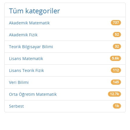
Tüm kategoriler
Akademik Matematik
737
Akademik Fizik
52
Teorik Bilgisayar Bilimi
32
Lisans Matematik
5.6k
Lisans Teorik Fizik
112
Veri Bilimi
145
Orta Öğretim Matematik
12.7k
Serbest
1k