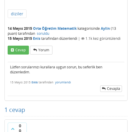
diziler
14 Mayıs 2015
Orta Öğretim Matematik
kategorisinde
Aylin
(
13
puan)
tarafından
soruldu
15 Mayıs 2015
Enis
tarafından
düzenlendi
|
1.1k
kez görüntülendi
Cevap
Yorum
Lütfen sorularınızı kurallara uygun sorun, bu seferlik ben
düzenledim.
15 Mayıs 2015
Enis
tarafından
yorumlandı
Cevapla
1
cevap
0
0