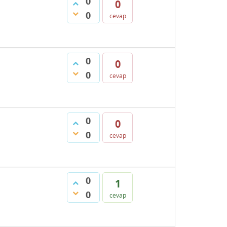
0
0
0
cevap
0
0
0
cevap
0
0
0
cevap
0
1
0
cevap