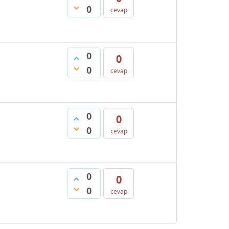
0
cevap
0
0
0
cevap
0
0
0
cevap
0
0
0
cevap