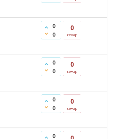
0
0
0
cevap
0
0
0
cevap
0
0
0
cevap
0
0