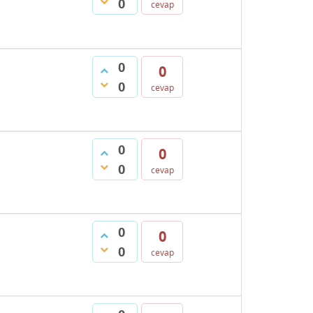
0
cevap
0
0
0
cevap
0
0
0
cevap
0
0
0
cevap