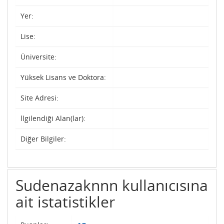
Yer:
Lise:
Üniversite:
Yüksek Lisans ve Doktora:
Site Adresi:
İlgilendiği Alan(lar):
Diğer Bilgiler:
Sudenazaknnn kullanıcısına
ait istatistikler