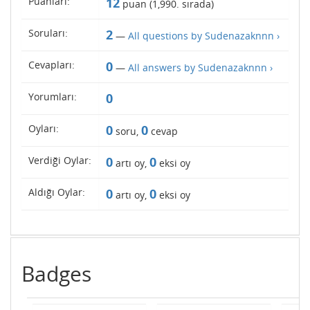
Puanları:
12
puan (
1,990
. sırada)
Soruları:
2
—
All questions by Sudenazaknnn ›
Cevapları:
0
—
All answers by Sudenazaknnn ›
Yorumları:
0
Oyları:
0
0
soru,
cevap
Verdiği Oylar:
0
0
artı oy,
eksi oy
Aldığı Oylar:
0
0
artı oy,
eksi oy
Badges