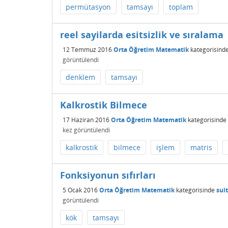
permütasyon
tamsayı
toplam
reel sayilarda esitsizlik ve sıralama
12 Temmuz 2016
Orta Öğretim Matematik
kategorisind
görüntülendi
denklem
tamsayı
Kalkrostik Bilmece
17 Haziran 2016
Orta Öğretim Matematik
kategorisinde
kez görüntülendi
kalkrostik
bilmece
işlem
matris
Fonksiyonun sıfırları
5 Ocak 2016
Orta Öğretim Matematik
kategorisinde
sui
görüntülendi
kök
tamsayı