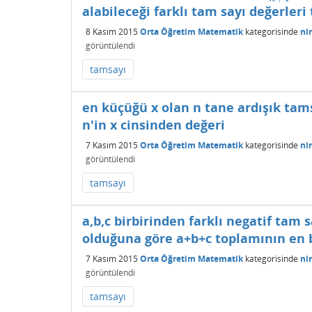
alabileceği farklı tam sayı değerleri
8 Kasım 2015
Orta Öğretim Matematik
kategorisinde
ni
görüntülendi
tamsayı
en küçüğü x olan n tane ardışık tam
n'in x cinsinden değeri
7 Kasım 2015
Orta Öğretim Matematik
kategorisinde
ni
görüntülendi
tamsayı
a,b,c birbirinden farklı negatif tam
olduğuna göre a+b+c toplamının en 
7 Kasım 2015
Orta Öğretim Matematik
kategorisinde
ni
görüntülendi
tamsayı