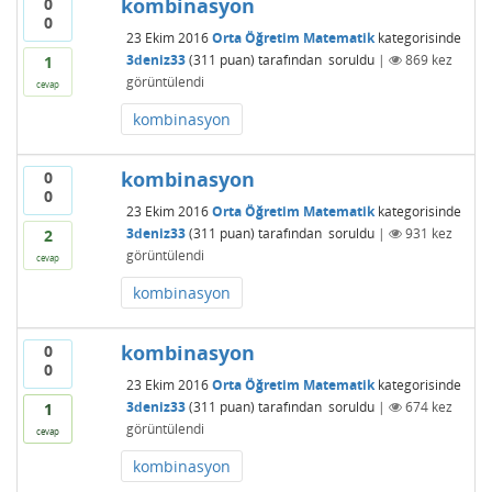
kombinasyon
0
0
23 Ekim 2016
Orta Öğretim Matematik
kategorisinde
3deniz33
(
311
puan)
tarafından
soruldu
|
869
kez
1
görüntülendi
cevap
kombinasyon
kombinasyon
0
0
23 Ekim 2016
Orta Öğretim Matematik
kategorisinde
3deniz33
(
311
puan)
tarafından
soruldu
|
931
kez
2
görüntülendi
cevap
kombinasyon
kombinasyon
0
0
23 Ekim 2016
Orta Öğretim Matematik
kategorisinde
3deniz33
(
311
puan)
tarafından
soruldu
|
674
kez
1
görüntülendi
cevap
kombinasyon