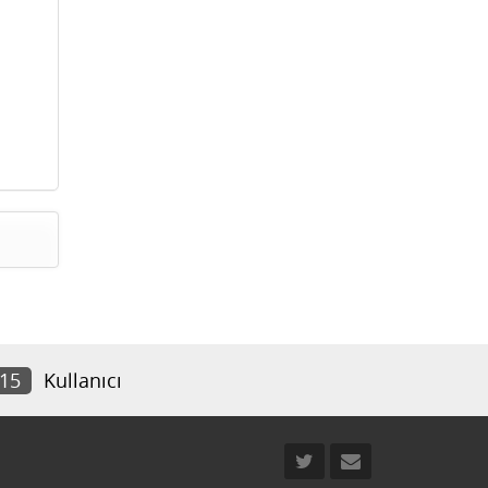
915
Kullanıcı