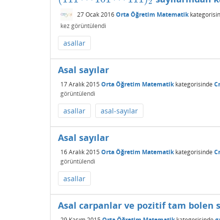
2
27 Ocak 2016
Orta Öğretim Matematik
kategorisi
kez görüntülendi
asallar
Asal sayılar
17 Aralık 2015
Orta Öğretim Matematik
kategorisinde
Cr
görüntülendi
asallar
asal-sayılar
Asal sayılar
16 Aralık 2015
Orta Öğretim Matematik
kategorisinde
Cr
görüntülendi
asallar
Asal carpanlar ve pozitif tam bolen s
29 Kasım 2015
Orta Öğretim Matematik
kategorisinde
g