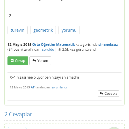
-2
türevin
geometrik
yorumu
12 Mayıs 2015
Orta Öğretim Matematik
kategorisinde
sinanoksuz
(
84
puan)
tarafından
soruldu
|
2.5k
kez görüntülendi
Cevap
Yorum
X=1 hizası nee oluyor ben hizayı anlamadm
12 Mayıs 2015
AT
tarafından
yorumlandı
Cevapla
2
Cevaplar