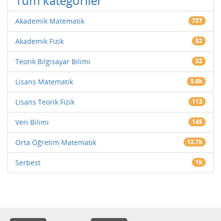
Tüm kategoriler
Akademik Matematik
737
Akademik Fizik
52
Teorik Bilgisayar Bilimi
32
Lisans Matematik
5.6k
Lisans Teorik Fizik
112
Veri Bilimi
145
Orta Öğretim Matematik
12.7k
Serbest
1k