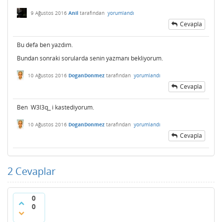
9 Ağustos 2016
Anil
tarafından
yorumlandı
Cevapla
Bu defa ben yazdım.
Bundan sonraki sorularda senin yazmanı bekliyorum.
10 Ağustos 2016
DoganDonmez
tarafından
yorumlandı
Cevapla
Ben W3l3q_ i kastediyorum.
10 Ağustos 2016
DoganDonmez
tarafından
yorumlandı
Cevapla
2
Cevaplar
0
0