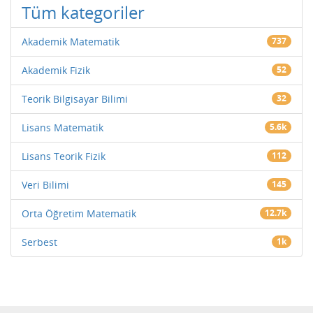
Tüm kategoriler
Akademik Matematik
737
Akademik Fizik
52
Teorik Bilgisayar Bilimi
32
Lisans Matematik
5.6k
Lisans Teorik Fizik
112
Veri Bilimi
145
Orta Öğretim Matematik
12.7k
Serbest
1k