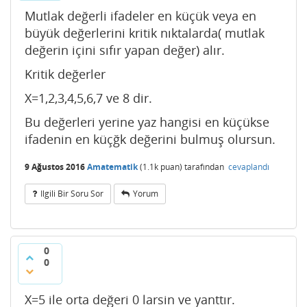
Mutlak değerli ifadeler en küçük veya en
büyük değerlerini kritik nıktalarda( mutlak
değerin içini sıfır yapan değer) alır.
Kritik değerler
X=1,2,3,4,5,6,7 ve 8 dir.
Bu değerleri yerine yaz hangisi en küçükse
ifadenin en küçğk değerini bulmuş olursun.
9 Ağustos 2016
Amatematik
(
1.1k
puan)
tarafından
cevaplandı
Ilgili Bir Soru Sor
Yorum
0
0
X=5 ile orta değeri 0 larsin ve yanttır.