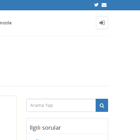
mızda
İlgili sorular