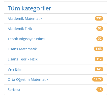
Tüm kategoriler
Akademik Matematik
737
Akademik Fizik
52
Teorik Bilgisayar Bilimi
32
Lisans Matematik
5.6k
Lisans Teorik Fizik
112
Veri Bilimi
145
Orta Öğretim Matematik
12.7k
Serbest
1k