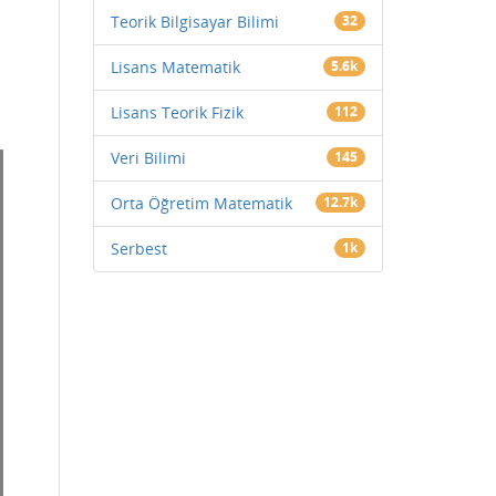
Teorik Bilgisayar Bilimi
32
Lisans Matematik
5.6k
Lisans Teorik Fizik
112
Veri Bilimi
145
Orta Öğretim Matematik
12.7k
Serbest
1k