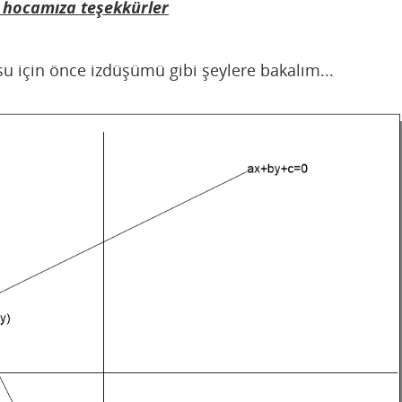
hocamıza teşekkürler
 için önce izdüşümü gibi şeylere bakalım...