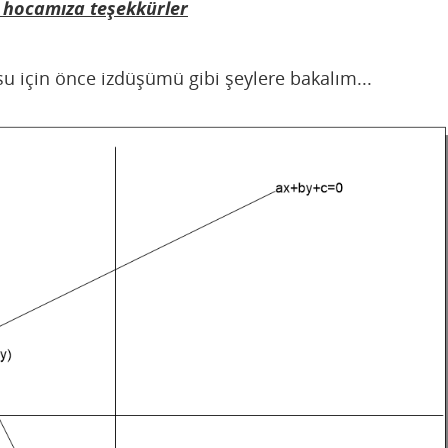
hocamıza teşekkürler
 için önce izdüşümü gibi şeylere bakalım...