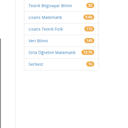
Teorik Bilgisayar Bilimi
32
Lisans Matematik
5.6k
Lisans Teorik Fizik
112
Veri Bilimi
145
Orta Öğretim Matematik
12.7k
Serbest
1k