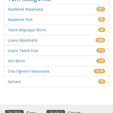
Akademik Matematik
737
Akademik Fizik
52
Teorik Bilgisayar Bilimi
32
Lisans Matematik
5.6k
Lisans Teorik Fizik
112
Veri Bilimi
145
Orta Öğretim Matematik
12.7k
Serbest
1k
20,359
Soru
21,912
Cevap