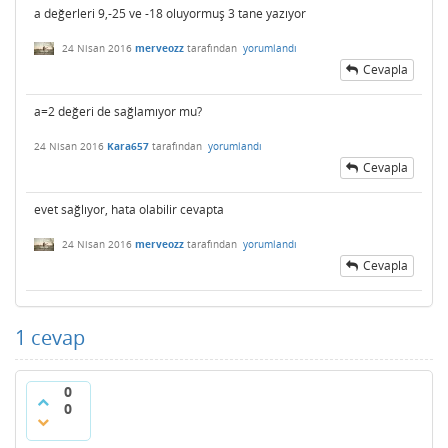
a değerleri 9,-25 ve -18 oluyormuş 3 tane yazıyor
24 Nisan 2016
merveozz
tarafından
yorumlandı
Cevapla
a=2 değeri de sağlamıyor mu?
24 Nisan 2016
Kara657
tarafından
yorumlandı
Cevapla
evet sağlıyor, hata olabilir cevapta
24 Nisan 2016
merveozz
tarafından
yorumlandı
Cevapla
1
cevap
0
0