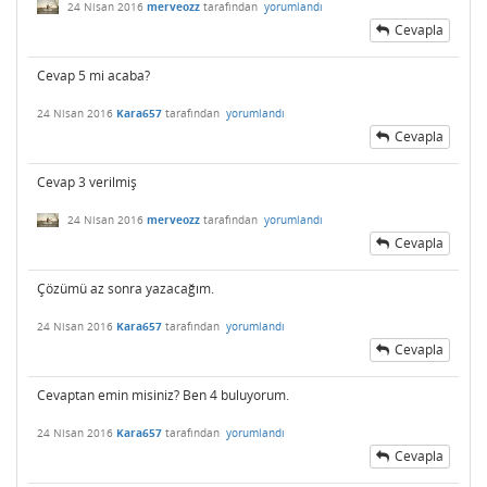
24 Nisan 2016
merveozz
tarafından
yorumlandı
Cevapla
Cevap 5 mi acaba?
24 Nisan 2016
Kara657
tarafından
yorumlandı
Cevapla
Cevap 3 verilmiş
24 Nisan 2016
merveozz
tarafından
yorumlandı
Cevapla
Çözümü az sonra yazacağım.
24 Nisan 2016
Kara657
tarafından
yorumlandı
Cevapla
Cevaptan emin misiniz? Ben 4 buluyorum.
24 Nisan 2016
Kara657
tarafından
yorumlandı
Cevapla