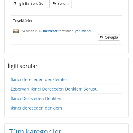
Ilgili Bir Soru Sor
Yorum
Teşekkürler.
24 Nisan 2016
merveozz
tarafından
yorumlandı
Cevapla
İlgili sorular
İkinci dereceden denklemler
Ezbervari İkinci Dereceden Denklem Sorusu
İkinci Dereceden Denklem
İkinci dereceden denklem
Tüm kategoriler