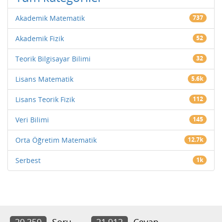
Akademik Matematik
737
Akademik Fizik
52
Teorik Bilgisayar Bilimi
32
Lisans Matematik
5.6k
Lisans Teorik Fizik
112
Veri Bilimi
145
Orta Öğretim Matematik
12.7k
Serbest
1k
20,359
Soru
21,912
Cevap