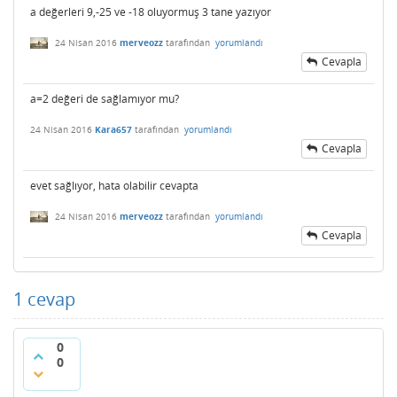
a değerleri 9,-25 ve -18 oluyormuş 3 tane yazıyor
24 Nisan 2016
merveozz
tarafından
yorumlandı
Cevapla
a=2 değeri de sağlamıyor mu?
24 Nisan 2016
Kara657
tarafından
yorumlandı
Cevapla
evet sağlıyor, hata olabilir cevapta
24 Nisan 2016
merveozz
tarafından
yorumlandı
Cevapla
1
cevap
0
0