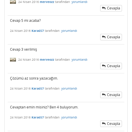
24 Nisan 2016
merveozz
tarafından
yorumlandı
Cevapla
Cevap 5 mi acaba?
24 Nisan 2016
Kara657
tarafından
yorumlandı
Cevapla
Cevap 3 verilmiş
24 Nisan 2016
merveozz
tarafından
yorumlandı
Cevapla
Çözümü az sonra yazacağım.
24 Nisan 2016
Kara657
tarafından
yorumlandı
Cevapla
Cevaptan emin misiniz? Ben 4 buluyorum.
24 Nisan 2016
Kara657
tarafından
yorumlandı
Cevapla