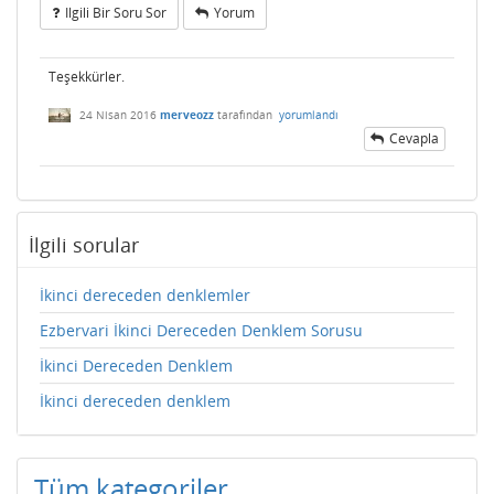
Ilgili Bir Soru Sor
Yorum
Teşekkürler.
24 Nisan 2016
merveozz
tarafından
yorumlandı
Cevapla
İlgili sorular
İkinci dereceden denklemler
Ezbervari İkinci Dereceden Denklem Sorusu
İkinci Dereceden Denklem
İkinci dereceden denklem
Tüm kategoriler