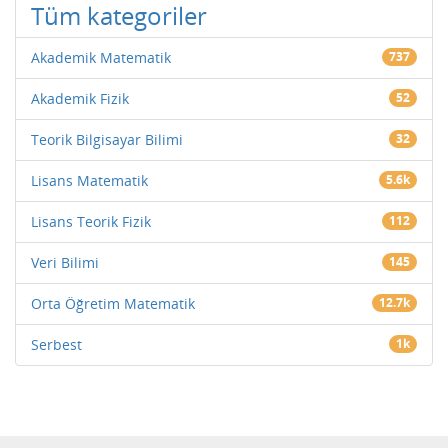
Tüm kategoriler
Akademik Matematik
737
Akademik Fizik
52
Teorik Bilgisayar Bilimi
32
Lisans Matematik
5.6k
Lisans Teorik Fizik
112
Veri Bilimi
145
Orta Öğretim Matematik
12.7k
Serbest
1k