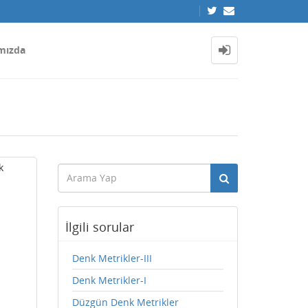
mızda
k
İlgili sorular
Denk Metrikler-III
Denk Metrikler-I
Düzgün Denk Metrikler