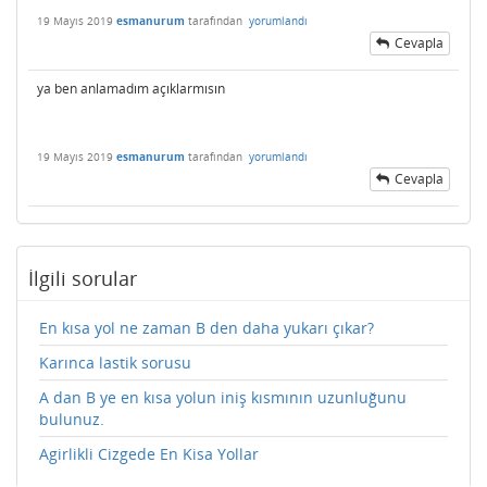
19 Mayıs 2019
esmanurum
tarafından
yorumlandı
Cevapla
ya ben anlamadım açıklarmısın
19 Mayıs 2019
esmanurum
tarafından
yorumlandı
Cevapla
İlgili sorular
En kısa yol ne zaman B den daha yukarı çıkar?
Karınca lastik sorusu
A dan B ye en kısa yolun iniş kısmının uzunluğunu
bulunuz.
Agirlikli Cizgede En Kisa Yollar