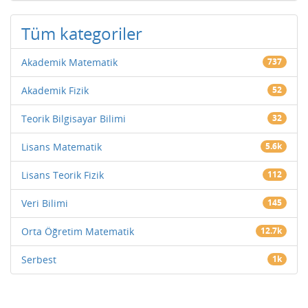
Tüm kategoriler
Akademik Matematik
737
Akademik Fizik
52
Teorik Bilgisayar Bilimi
32
Lisans Matematik
5.6k
Lisans Teorik Fizik
112
Veri Bilimi
145
Orta Öğretim Matematik
12.7k
Serbest
1k