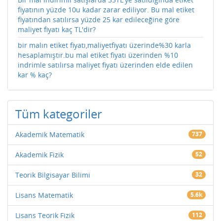
fiyatının yüzde 10u kadar zarar ediliyor. Bu mal etiket
fiyatından satılırsa yüzde 25 kar edileceğine göre
maliyet fiyatı kaç TL'dir?
bir malın etiket fiyatı,maliyetfiyatı üzerinde%30 karla
hesaplamıştır.bu mal etiket fiyatı üzerinden %10
indrimle satılırsa maliyet fiyatı üzerinden elde edilen
kar % kaç?
Tüm kategoriler
Akademik Matematik
737
Akademik Fizik
52
Teorik Bilgisayar Bilimi
32
Lisans Matematik
5.6k
Lisans Teorik Fizik
112