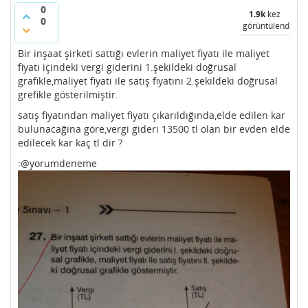
0
1.9k
kez
0
görüntülendi
Bir inşaat şirketi sattığı evlerin maliyet fiyatı ile maliyet
fiyatı içindeki vergi giderini 1.şekildeki doğrusal
grafikle,maliyet fiyatı ile satış fiyatını 2.şekildeki doğrusal
grefikle gösterilmiştir.
satış fiyatından maliyet fiyatı çıkarıldığında,elde edilen kar
bulunacağına göre,vergi gideri 13500 tl olan bir evden elde
edilecek kar kaç tl dir ?
:@yorumdeneme