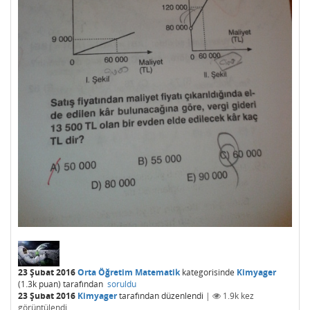
23 Şubat 2016
Orta Öğretim Matematik
kategorisinde
Kimyager
(
1.3k
puan)
tarafından
soruldu
23 Şubat 2016
Kimyager
tarafından
düzenlendi
|
1.9k
kez
görüntülendi