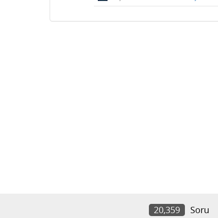
20,359
Soru