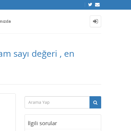
mızda
am sayı değeri , en
İlgili sorular