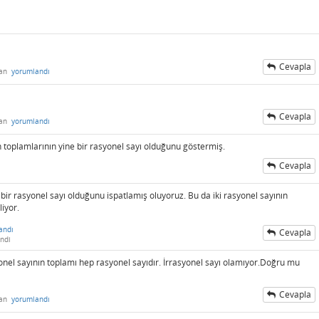
Cevapla
dan
yorumlandı
Cevapla
dan
yorumlandı
 toplamlarının yine bir rasyonel sayı olduğunu göstermiş.
Cevapla
 bir rasyonel sayı olduğunu ispatlamış oluyoruz. Bu da iki rasyonel sayının
iyor.
andı
Cevapla
ndi
nel sayının toplamı hep rasyonel sayıdır. İrrasyonel sayı olamıyor.Doğru mu
Cevapla
dan
yorumlandı